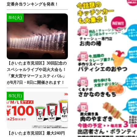
定番弁当ランキングを発表！
8/4(火)
【さいたま市見沼区】30回記念の
スペシャルライブや花火大会も！
「東大宮サマーフェスティバル」
が8月7日・8日に開催されます！
8/3(月)
【さいたま市見沼区】最大240円