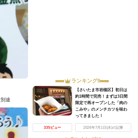
ランキング9
【さいたま市岩槻区】初日は
約1時間で完売！まずは3日間
費別途
限定で再オープンした「肉の
こみや」のメンチカツを味わ
ってきました！
335ビュー
2026年7月1日(水)の記事