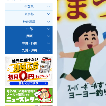
千葉県
東京都
神奈川県
中部
関西
中国・四国
九州・沖縄