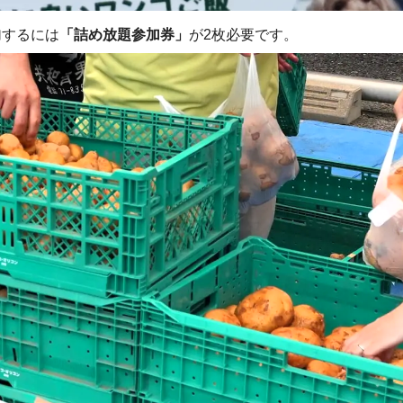
加するには
「詰め放題参加券」
が2枚必要です。