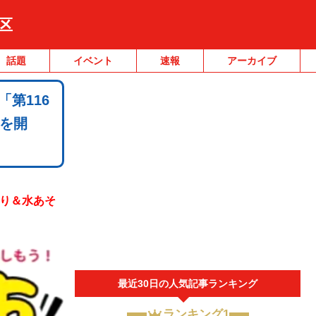
区
話題
イベント
速報
アーカイブ
「第116
を開
割り＆水あそ
最近30日の人気記事ランキング
ランキング1