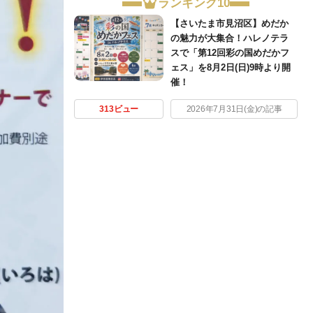
ランキング10
【さいたま市見沼区】めだか
の魅力が大集合！ハレノテラ
スで「第12回彩の国めだかフ
ェス」を8月2日(日)9時より開
催！
313ビュー
2026年7月31日(金)の記事