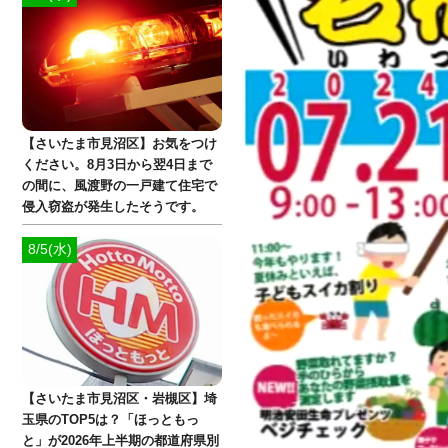
【さいたま市見沼区】お気をつけ
ください。8月3日から翌4日まで
の間に、風渡野の一戸建て住宅で
侵入窃盗が発生したそうです。
8/5(水)
【さいたま市見沼区・岩槻区】埼
玉県のTOP5は？「ほっともっ
と」が2026年上半期の都道府県別