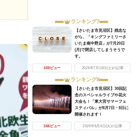
ランキング7
【さいたま市見沼区】残念な
がら、「キングファミリーさ
いたま南中野店」が7月20日
(月)で閉店してしまうそうで
す。
349ビュー
2026年7月18日(土)の記事
ランキング8
【さいたま市見沼区】30回記
念のスペシャルライブや花火
大会も！「東大宮サマーフェ
スティバル」が8月7日・8日に
開催されます！
346ビュー
2026年8月4日(火)の記事