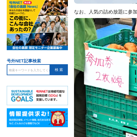
なお、人気の詰め放題に参
号外NET記事検索