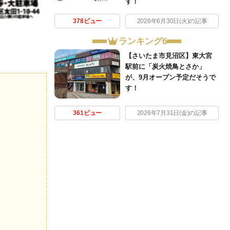
す！
378ビュー
2026年6月30日(火)の記事
ランキング6
【さいたま市見沼区】東大宮
駅前に「炭火焼鳥とさか」
が、9月オープン予定だそうで
す！
361ビュー
2026年7月31日(金)の記事