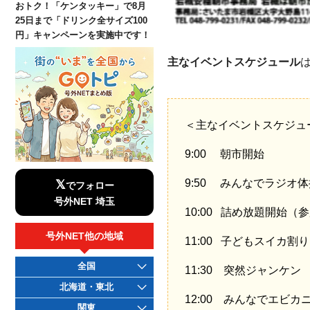
おトク！「ケンタッキー」で8月
25日まで「ドリンク全サイズ100
円」キャンペーンを実施中です！
主なイベントスケジュール
＜主なイベントスケジュ
9:00 朝市開始
9:50 みんなでラジオ体
𝕏
でフォロー
号外NET 埼玉
10:00 詰め放題開始（
号外NET他の地域
11:00 子どもスイカ割り
全国
11:30 突然ジャンケン
北海道・東北
12:00 みんなでエビカ
関東