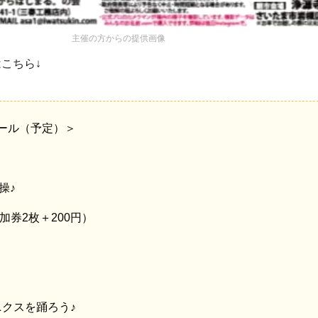
主催の方からの提供画像
はこちら↓
ール（予定）＞
操♪
参加券2枚＋200円）
ニクスを踊ろう♪