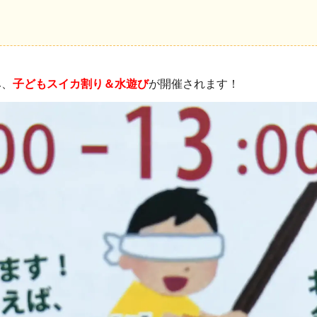
み、
子どもスイカ割り＆水遊び
が開催されます！